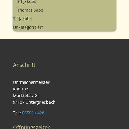
Sif Jakobs
Thomas Sabo
Sif Jakobs
Unkategorisiert
Anschrift
Uhrmachermeister
Karl Utz
Marktplatz 8
94107 Untergriesbach
Tel.:
08593 / 428
Öffnungszeiten